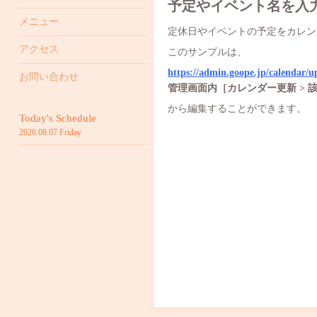
予定やイベント名を入
メニュー
定休日やイベントの予定をカレン
アクセス
このサンプルは、
https://admin.goope.jp/calendar/u
お問い合わせ
管理画面内［カレンダー更新 > 
から編集することができます。
Today's Schedule
2026.08.07 Friday