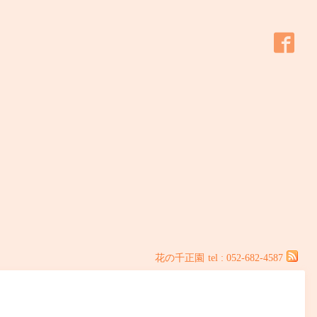
花の千正園
tel : 052-682-4587