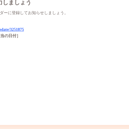
力しましょう
ダーに登録してお知らせしましょう。
pdate/3251875
該当の日付］