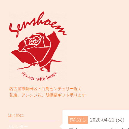
名古屋市熱田区・白鳥センチュリー近く
花束、アレンジ花、胡蝶蘭ギフト承ります
はじめに
2020-04-21 (火)
指定なし
カレンダー