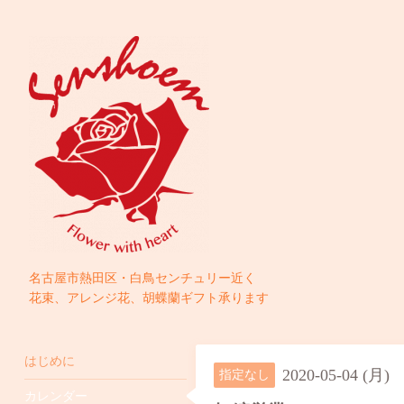
名古屋市熱田区・白鳥センチュリー近く
花束、アレンジ花、胡蝶蘭ギフト承ります
はじめに
2020-05-04 (月)
指定なし
カレンダー