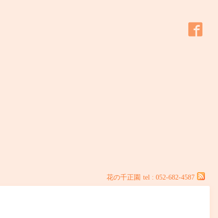
花の千正園
tel : 052-682-4587