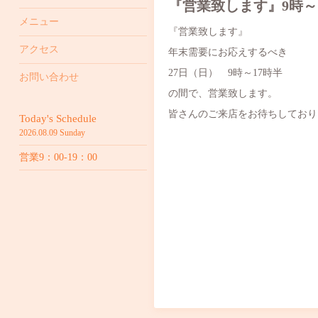
『営業致します』9時～
メニュー
『営業致します』
アクセス
年末需要にお応えするべき
27日（日） 9時～17時半
お問い合わせ
の間で、営業致します。
皆さんのご来店をお待ちしており
Today's Schedule
2026.08.09 Sunday
営業9：00-19：00