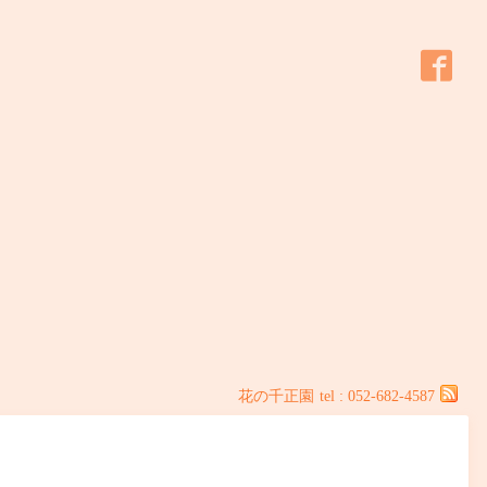
花の千正園
tel : 052-682-4587