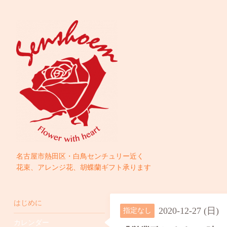
名古屋市熱田区・白鳥センチュリー近く
花束、アレンジ花、胡蝶蘭ギフト承ります
はじめに
2020-12-27 (日)
指定なし
カレンダー