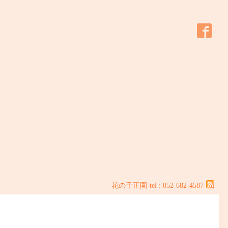
花の千正園
tel : 052-682-4587