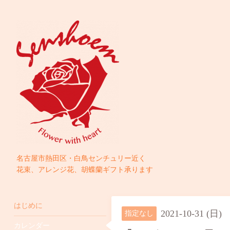
名古屋市熱田区・白鳥センチュリー近く
花束、アレンジ花、胡蝶蘭ギフト承ります
はじめに
2021-10-31 (日)
指定なし
カレンダー