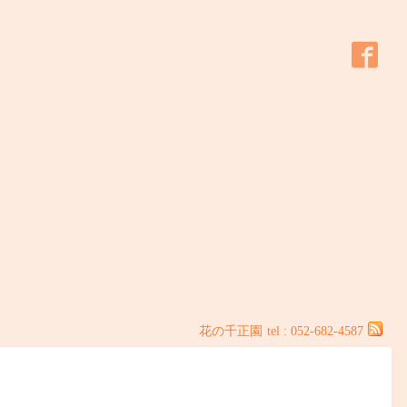
花の千正園
tel : 052-682-4587