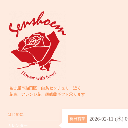
名古屋市熱田区・白鳥センチュリー近く
花束、アレンジ花、胡蝶蘭ギフト承ります
はじめに
2026-02-11 (水) 
祝日営業
カレンダー