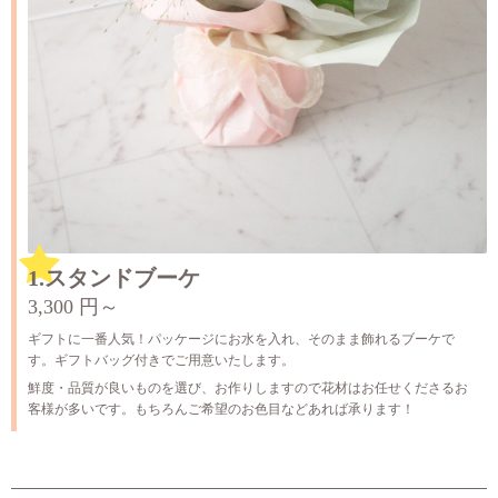
1.スタンドブーケ
3,300 円～
ギフトに一番人気！パッケージにお水を入れ、そのまま飾れるブーケで
す。ギフトバッグ付きでご用意いたします。
鮮度・品質が良いものを選び、お作りしますので花材はお任せくださるお
客様が多いです。もちろんご希望のお色目などあれば承ります！